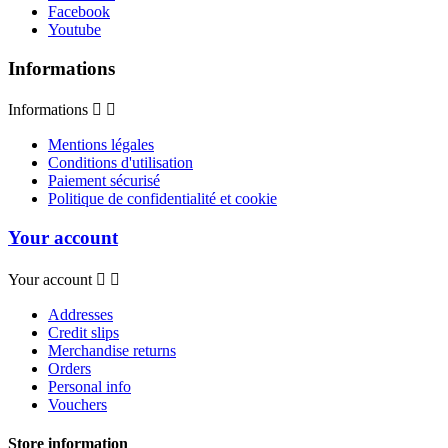
Facebook
Youtube
Informations
Informations


Mentions légales
Conditions d'utilisation
Paiement sécurisé
Politique de confidentialité et cookie
Your account
Your account


Addresses
Credit slips
Merchandise returns
Orders
Personal info
Vouchers
Store information