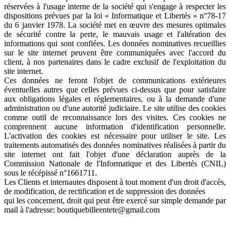
réservées à l'usage interne de la société qui s'engage à respecter les
dispositions prévues par la loi « Informatique et Libertés » n°78-17
du 6 janvier 1978. La société met en œuvre des mesures optimales
de sécurité contre la perte, le mauvais usage et l'altération des
informations qui sont confiées. Les données nominatives recueillies
sur le site internet peuvent être communiquées avec l'accord du
client, à nos partenaires dans le cadre exclusif de l'exploitation du
site internet.
Ces données ne feront l'objet de communications extérieures
éventuelles autres que celles prévues ci-dessus que pour satisfaire
aux obligations légales et réglementaires, ou à la demande d'une
administration ou d'une autorité judiciaire. Le site utilise des cookies
comme outil de reconnaissance lors des visites. Ces cookies ne
comprennent aucune information d'identification personnelle.
L'activation des cookies est nécessaire pour utiliser le site. Les
traitements automatisés des données nominatives réalisées à partir du
site internet ont fait l'objet d'une déclaration auprès de la
Commission Nationale de l'Informatique et des Libertés (CNIL)
sous le récépissé n°1661711.
Les Clients et internautes disposent à tout moment d'un droit d'accès,
de modification, de rectification et de suppression des données
qui les concernent, droit qui peut être exercé sur simple demande par
mail à l'adresse: boutiquebilleentete@gmail.com