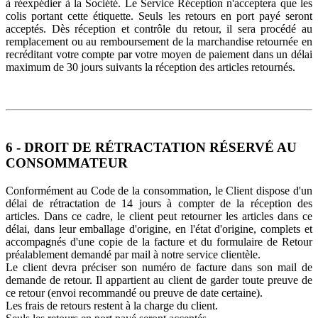
à réexpédier à la Société. Le Service Réception n'acceptera que les
colis portant cette étiquette. Seuls les retours en port payé seront
acceptés. Dès réception et contrôle du retour, il sera procédé au
remplacement ou au remboursement de la marchandise retournée en
recréditant votre compte par votre moyen de paiement dans un délai
maximum de 30 jours suivants la réception des articles retournés.
6 - DROIT DE RÉTRACTATION RÉSERVÉ AU
CONSOMMATEUR
Conformément au Code de la consommation, le Client dispose d'un
délai de rétractation de 14 jours à compter de la réception des
articles. Dans ce cadre, le client peut retourner les articles dans ce
délai, dans leur emballage d'origine, en l'état d'origine, complets et
accompagnés d'une copie de la facture et du formulaire de Retour
préalablement demandé par mail à notre service clientèle.
Le client devra préciser son numéro de facture dans son mail de
demande de retour. Il appartient au client de garder toute preuve de
ce retour (envoi recommandé ou preuve de date certaine).
Les frais de retours restent à la charge du client.