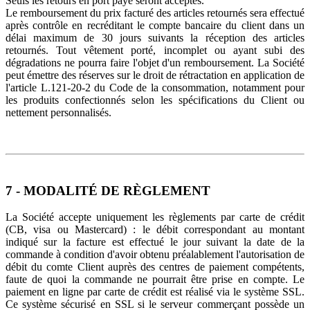
Seuls les retours en port payé seront acceptés.
Le remboursement du prix facturé des articles retournés sera effectué
après contrôle en recréditant le compte bancaire du client dans un
délai maximum de 30 jours suivants la réception des articles
retournés. Tout vêtement porté, incomplet ou ayant subi des
dégradations ne pourra faire l'objet d'un remboursement. La Société
peut émettre des réserves sur le droit de rétractation en application de
l'article L.121-20-2 du Code de la consommation, notamment pour
les produits confectionnés selon les spécifications du Client ou
nettement personnalisés.
7 - MODALITÉ DE RÈGLEMENT
La Société accepte uniquement les règlements par carte de crédit
(CB, visa ou Mastercard) : le débit correspondant au montant
indiqué sur la facture est effectué le jour suivant la date de la
commande à condition d'avoir obtenu préalablement l'autorisation de
débit du comte Client auprès des centres de paiement compétents,
faute de quoi la commande ne pourrait être prise en compte. Le
paiement en ligne par carte de crédit est réalisé via le système SSL.
Ce système sécurisé en SSL si le serveur commerçant possède un