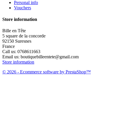
Personal info
Vouchers
Store information
Bille en Tête
5 square de la concorde
92150 Suresnes
France
Call us:
0768611663
Email us:
boutiquebilleentete@gmail.com
Store information
© 2026 - Ecommerce software by PrestaShop™