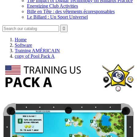
The Impact of Digital Technology on Billiards Practice
Energizing Club Activities
Bille en Tête : des vêtements écoresponsables
Le Billard : Un Sport Universel

Home
Software
Training AMÉRICAIN
copy of Pool Pack A