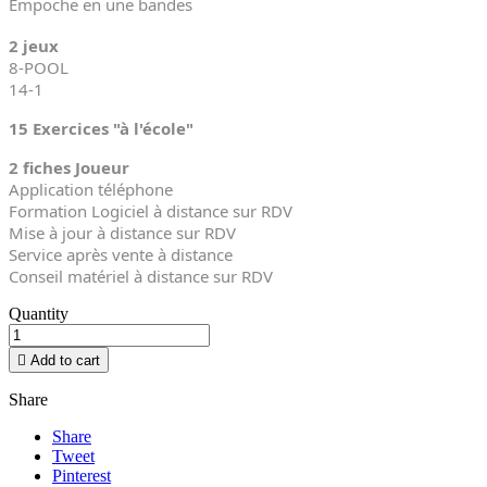
Empoche en une bandes
2 jeux
8-POOL
14-1
15 Exercices "à l'école"
2 fiches Joueur
Application téléphone
Formation Logiciel à distance sur RDV
Mise à jour à distance sur RDV
Service après vente à distance
Conseil matériel à distance sur RDV
Quantity

Add to cart
Share
Share
Tweet
Pinterest