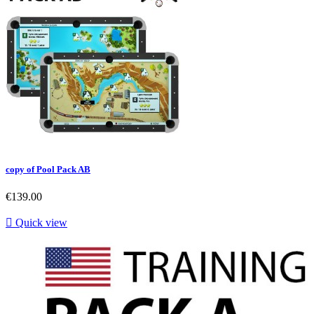
copy of Pool Pack AB
€139.00

Quick view