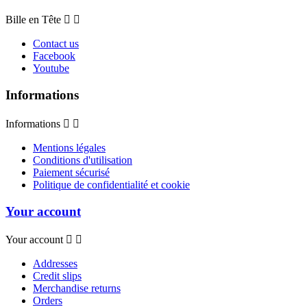
Bille en Tête


Contact us
Facebook
Youtube
Informations
Informations


Mentions légales
Conditions d'utilisation
Paiement sécurisé
Politique de confidentialité et cookie
Your account
Your account


Addresses
Credit slips
Merchandise returns
Orders